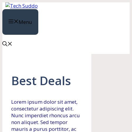
Skip
to
content
Menu
Best Deals
Lorem ipsum dolor sit amet,
consectetur adipiscing elit.
Nunc imperdiet rhoncus arcu
non aliquet. Sed tempor
mauris a purus porttitor, ac