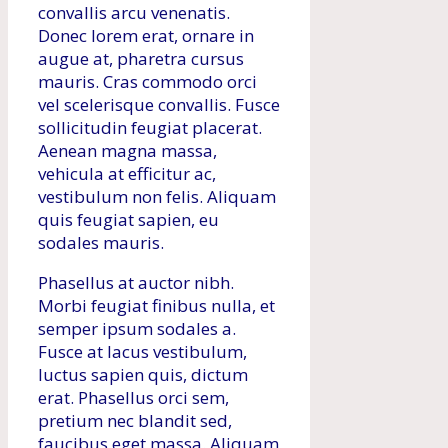
convallis arcu venenatis.
Donec lorem erat, ornare in
augue at, pharetra cursus
mauris. Cras commodo orci
vel scelerisque convallis. Fusce
sollicitudin feugiat placerat.
Aenean magna massa,
vehicula at efficitur ac,
vestibulum non felis. Aliquam
quis feugiat sapien, eu
sodales mauris.
Phasellus at auctor nibh.
Morbi feugiat finibus nulla, et
semper ipsum sodales a.
Fusce at lacus vestibulum,
luctus sapien quis, dictum
erat. Phasellus orci sem,
pretium nec blandit sed,
faucibus eget massa. Aliquam