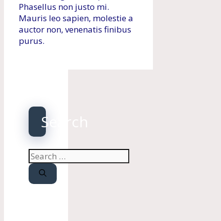
Phasellus non justo mi.
Mauris leo sapien, molestie a
auctor non, venenatis finibus
purus.
Search
Search
for: