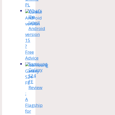
PL
What’s
the
latest
Android
version
15
?
Free
Advice
Samsung
Galaxy
S24
FE
Review
:
A
Flagship
for