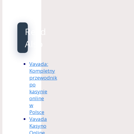
Read
Also
Vavada:
Kompletny
przewodnik
po
kasynie
online
w
Polsce
Vavada
Kasyno
Online