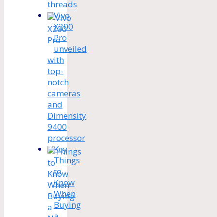
threads
Vivo
X200
Pro
unveiled
with
top-
notch
cameras
and
Dimensity
9400
processor
Key
Things
to
Know
When
Buying
a