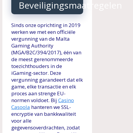
Beveiligingsmaatregelen
Sinds onze oprichting in 2019
werken we met een officiële
vergunning van de Malta
Gaming Authority
(MGA/B2C/394/2017), één van
de meest gerenommeerde
toezichthouders in de
iGaming-sector. Deze
vergunning garandeert dat elk
game, elke transactie en elk
proces aan strenge EU-
normen voldoet. Bij
Casino
Casoola
hanteren we SSL-
encryptie van bankkwaliteit
voor alle
gegevensoverdrachten, zodat