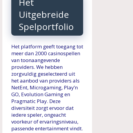
Het
Uitgebreide
Spelportfolio
Het platform geeft toegang tot
meer dan 2000 casinospellen
van toonaangevende
providers. We hebben
zorgvuldig geselecteerd uit
het aanbod van providers als
NetEnt, Microgaming, Play’n
GO, Evolution Gaming en
Pragmatic Play. Deze
diversiteit zorgt ervoor dat
iedere speler, ongeacht
voorkeur of ervaringsniveau,
passende entertainment vindt.