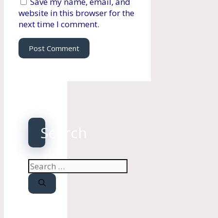
Save my name, email, and
website in this browser for the
next time I comment.
Search
Search
for: