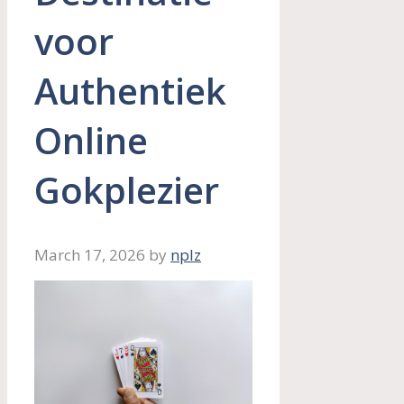
voor
Authentiek
Online
Gokplezier
March 17, 2026
by
nplz