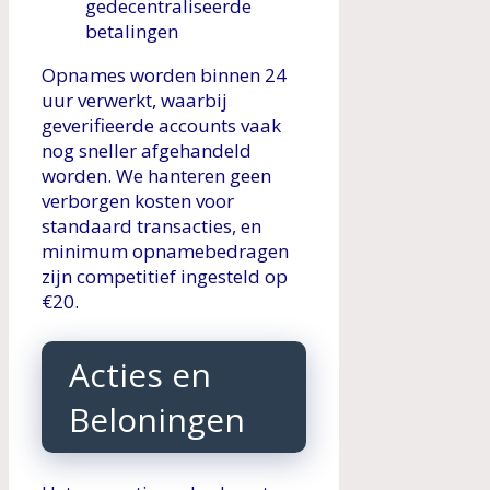
gedecentraliseerde
betalingen
Opnames worden binnen 24
uur verwerkt, waarbij
geverifieerde accounts vaak
nog sneller afgehandeld
worden. We hanteren geen
verborgen kosten voor
standaard transacties, en
minimum opnamebedragen
zijn competitief ingesteld op
€20.
Acties en
Beloningen