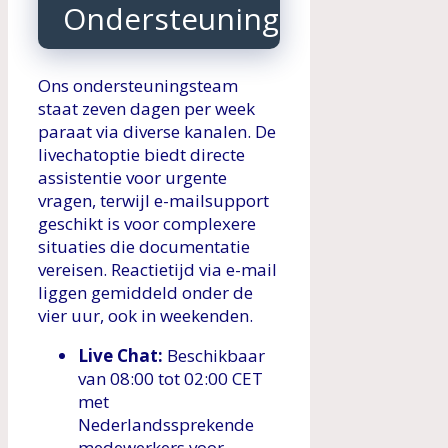
Ondersteuning
Ons ondersteuningsteam
staat zeven dagen per week
paraat via diverse kanalen. De
livechatoptie biedt directe
assistentie voor urgente
vragen, terwijl e-mailsupport
geschikt is voor complexere
situaties die documentatie
vereisen. Reactietijd via e-mail
liggen gemiddeld onder de
vier uur, ook in weekenden.
Live Chat:
Beschikbaar
van 08:00 tot 02:00 CET
met
Nederlandssprekende
medewerkers voor