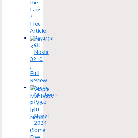
the
Fans
?
Free
Article.
Returns
Of
Nokia
3210
:
Full
Review
Apple
Macbook
Price
In
Nepal
2024
(Some
Free