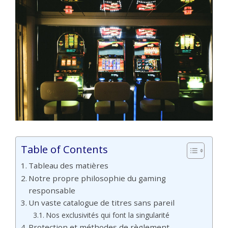
Table of Contents
Tableau des matières
Notre propre philosophie du gaming
responsable
Un vaste catalogue de titres sans pareil
Nos exclusivités qui font la singularité
Protection et méthodes de règlement