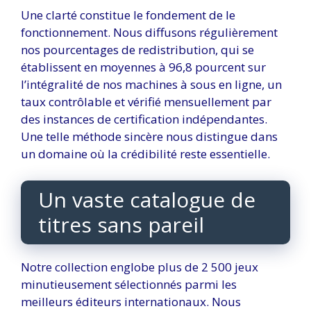
Une clarté constitue le fondement de le
fonctionnement. Nous diffusons régulièrement
nos pourcentages de redistribution, qui se
établissent en moyennes à 96,8 pourcent sur
l’intégralité de nos machines à sous en ligne, un
taux contrôlable et vérifié mensuellement par
des instances de certification indépendantes.
Une telle méthode sincère nous distingue dans
un domaine où la crédibilité reste essentielle.
Un vaste catalogue de
titres sans pareil
Notre collection englobe plus de 2 500 jeux
minutieusement sélectionnés parmi les
meilleurs éditeurs internationaux. Nous