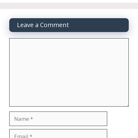
Leave a Comment
Comment
Name
Email