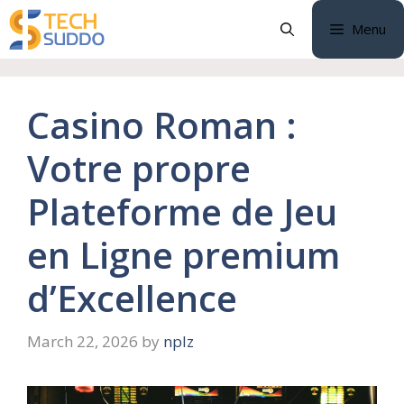
Skip
Menu
to
content
Casino Roman :
Votre propre
Plateforme de Jeu
en Ligne premium
d’Excellence
March 22, 2026
by
nplz