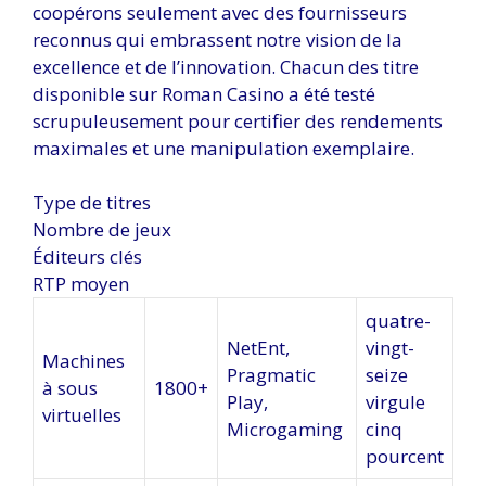
coopérons seulement avec des fournisseurs
reconnus qui embrassent notre vision de la
excellence et de l’innovation. Chacun des titre
disponible sur Roman Casino a été testé
scrupuleusement pour certifier des rendements
maximales et une manipulation exemplaire.
Type de titres
Nombre de jeux
Éditeurs clés
RTP moyen
quatre-
NetEnt,
vingt-
Machines
Pragmatic
seize
à sous
1800+
Play,
virgule
virtuelles
Microgaming
cinq
pourcent