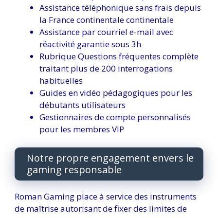
Assistance téléphonique sans frais depuis
la France continentale continentale
Assistance par courriel e-mail avec
réactivité garantie sous 3h
Rubrique Questions fréquentes complète
traitant plus de 200 interrogations
habituelles
Guides en vidéo pédagogiques pour les
débutants utilisateurs
Gestionnaires de compte personnalisés
pour les membres VIP
Notre propre engagement envers le
gaming responsable
Roman Gaming place à service des instruments
de maîtrise autorisant de fixer des limites de