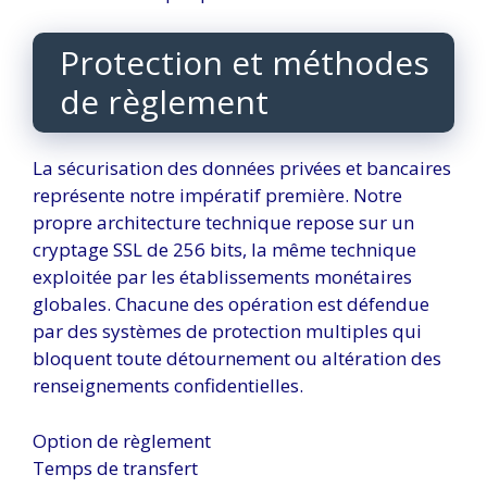
Protection et méthodes
de règlement
La sécurisation des données privées et bancaires
représente notre impératif première. Notre
propre architecture technique repose sur un
cryptage SSL de 256 bits, la même technique
exploitée par les établissements monétaires
globales. Chacune des opération est défendue
par des systèmes de protection multiples qui
bloquent toute détournement ou altération des
renseignements confidentielles.
Option de règlement
Temps de transfert