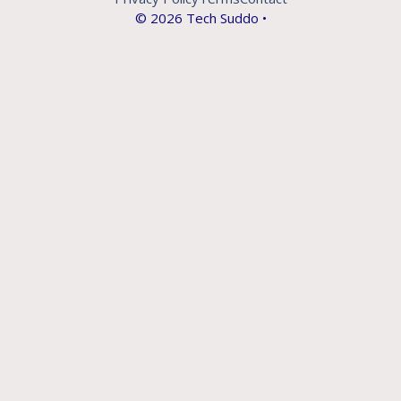
© 2026 Tech Suddo •