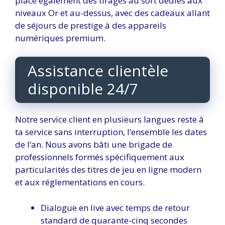
place également des tirages au sort dédiés aux
niveaux Or et au-dessus, avec des cadeaux allant
de séjours de prestige à des appareils
numériques premium.
Assistance clientèle
disponible 24/7
Notre service client en plusieurs langues reste à
ta service sans interruption, l’ensemble les dates
de l’an. Nous avons bâti une brigade de
professionnels formés spécifiquement aux
particularités des titres de jeu en ligne modern
et aux réglementations en cours.
Dialogue en live avec temps de retour
standard de quarante-cinq secondes