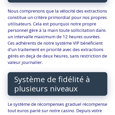
Nous comprenons que la vélocité des extractions
constitue un critère primordial pour nos propres
utilisateurs. Cela est pourquoi notre propre
personnel gère à la main toute sollicitation dans
un intervalle maximum de 12 heures ouvrées.
Ces adhérents de notre système VIP bénéficient
d’un traitement en priorité avec des extractions
gérés en deçà de deux heures, sans restriction de
valeur journalier.
Système de fidélité à
plusieurs niveaux
Le système de récompenses graduel récompense
tout euros parié sur notre casino. Depuis votre