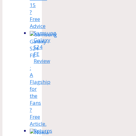
15
?
Free
Advice
Samsung
Galaxy
S24
FE
Review
:
A
Flagship
for
the
Fans
?
Free
Article.
Returns