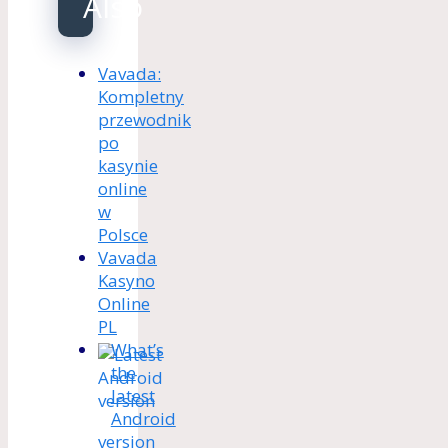
Also
Vavada:
Kompletny
przewodnik
po
kasynie
online
w
Polsce
Vavada
Kasyno
Online
PL
What’s
the
latest
Android
version