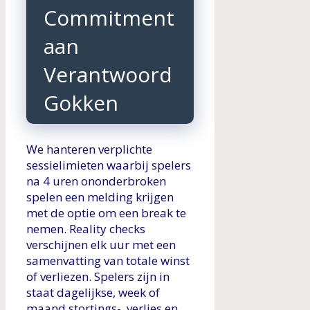
Commitment
aan
Verantwoord
Gokken
We hanteren verplichte
sessielimieten waarbij spelers
na 4 uren ononderbroken
spelen een melding krijgen
met de optie om een break te
nemen. Reality checks
verschijnen elk uur met een
samenvatting van totale winst
of verliezen. Spelers zijn in
staat dagelijkse, week of
maand stortings-, verlies en