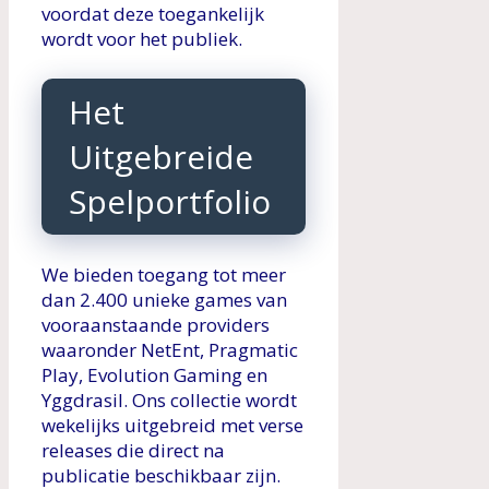
voordat deze toegankelijk
wordt voor het publiek.
Het
Uitgebreide
Spelportfolio
We bieden toegang tot meer
dan 2.400 unieke games van
vooraanstaande providers
waaronder NetEnt, Pragmatic
Play, Evolution Gaming en
Yggdrasil. Ons collectie wordt
wekelijks uitgebreid met verse
releases die direct na
publicatie beschikbaar zijn.