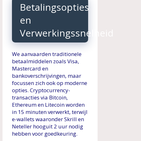
Betalingsopties
en
Verwerkingssnelheid
We aanvaarden traditionele
betaalmiddelen zoals Visa,
Mastercard en
bankoverschrijvingen, maar
focussen zich ook op moderne
opties. Cryptocurrency-
transacties via Bitcoin,
Ethereum en Litecoin worden
in 15 minuten verwerkt, terwijl
e-wallets waaronder Skrill en
Neteller hooguit 2 uur nodig
hebben voor goedkeuring.