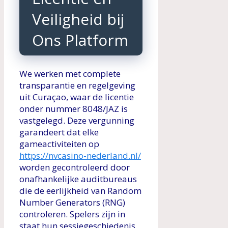
Veiligheid bij
Ons Platform
We werken met complete
transparantie en regelgeving
uit Curaçao, waar de licentie
onder nummer 8048/JAZ is
vastgelegd. Deze vergunning
garandeert dat elke
gameactiviteiten op
https://nvcasino-nederland.nl/
worden gecontroleerd door
onafhankelijke auditbureaus
die de eerlijkheid van Random
Number Generators (RNG)
controleren. Spelers zijn in
staat hun sessiegeschiedenis,