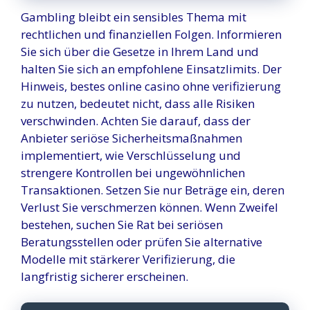
Gambling bleibt ein sensibles Thema mit
rechtlichen und finanziellen Folgen. Informieren
Sie sich über die Gesetze in Ihrem Land und
halten Sie sich an empfohlene Einsatzlimits. Der
Hinweis, bestes online casino ohne verifizierung
zu nutzen, bedeutet nicht, dass alle Risiken
verschwinden. Achten Sie darauf, dass der
Anbieter seriöse Sicherheitsmaßnahmen
implementiert, wie Verschlüsselung und
strengere Kontrollen bei ungewöhnlichen
Transaktionen. Setzen Sie nur Beträge ein, deren
Verlust Sie verschmerzen können. Wenn Zweifel
bestehen, suchen Sie Rat bei seriösen
Beratungsstellen oder prüfen Sie alternative
Modelle mit stärkerer Verifizierung, die
langfristig sicherer erscheinen.