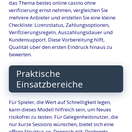
das Thema bestes online casino ohne
verifizierung ernst nehmen, vergleichen Sie
mehrere Anbieter und erstellen Sie eine kleine
Checkliste: Lizenzstatus, Zahlungsoptionen,
Verifizierungsregeln, Auszahlungsdauer und
Kundensupport. Diese Vorbereitung hilft,
Qualität über den ersten Eindruck hinaus zu
bewerten.
Praktische
Einsatzbereiche
Für Spieler, die Wert auf Schnelligkeit legen,
kann dieses Modell hilfreich sein, um Neues
risikofrei zu testen. Für Gelegenheitsnutzer, die
nur kurze Sessions wünschen, bietet sich eine
offene Struktur an. Dennoch gilt: Drohende