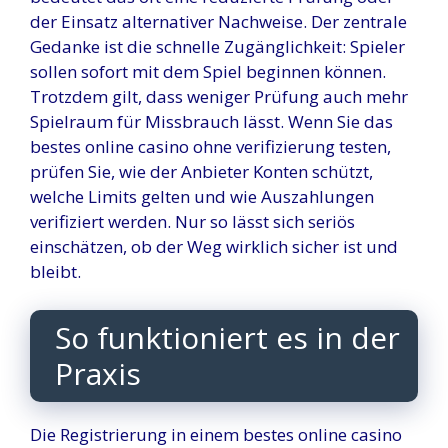
der Einsatz alternativer Nachweise. Der zentrale
Gedanke ist die schnelle Zugänglichkeit: Spieler
sollen sofort mit dem Spiel beginnen können.
Trotzdem gilt, dass weniger Prüfung auch mehr
Spielraum für Missbrauch lässt. Wenn Sie das
bestes online casino ohne verifizierung testen,
prüfen Sie, wie der Anbieter Konten schützt,
welche Limits gelten und wie Auszahlungen
verifiziert werden. Nur so lässt sich seriös
einschätzen, ob der Weg wirklich sicher ist und
bleibt.
So funktioniert es in der
Praxis
Die Registrierung in einem bestes online casino