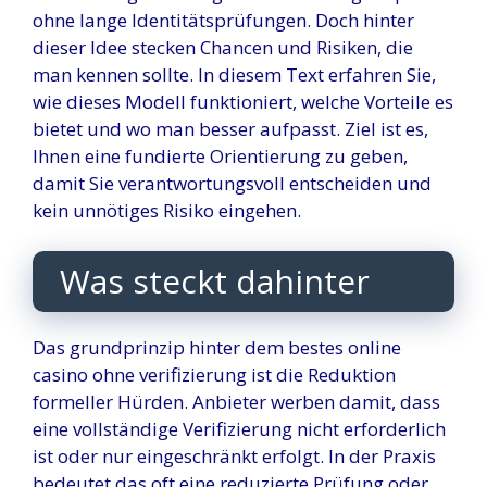
ohne lange Identitätsprüfungen. Doch hinter
dieser Idee stecken Chancen und Risiken, die
man kennen sollte. In diesem Text erfahren Sie,
wie dieses Modell funktioniert, welche Vorteile es
bietet und wo man besser aufpasst. Ziel ist es,
Ihnen eine fundierte Orientierung zu geben,
damit Sie verantwortungsvoll entscheiden und
kein unnötiges Risiko eingehen.
Was steckt dahinter
Das grundprinzip hinter dem bestes online
casino ohne verifizierung ist die Reduktion
formeller Hürden. Anbieter werben damit, dass
eine vollständige Verifizierung nicht erforderlich
ist oder nur eingeschränkt erfolgt. In der Praxis
bedeutet das oft eine reduzierte Prüfung oder