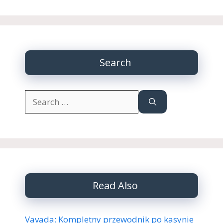
Search
Search
for:
Read Also
Vavada: Kompletny przewodnik po kasynie