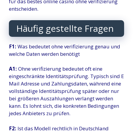
für das bestes online casino ohne verifizierung
entscheiden.
Häufig gestellte Fragen
F1:
Was bedeutet ohne verifizierung genau und
welche Daten werden benötigt
A1:
Ohne verifizierung bedeutet oft eine
eingeschränkte Identitätsprüfung. Typisch sind E
Mail Adresse und Zahlungsdaten, während eine
vollständige Identitätsprüfung später oder nur
bei größeren Auszahlungen verlangt werden
kann. Es lohnt sich, die konkreten Bedingungen
jedes Anbieters zu prüfen.
F2:
Ist das Modell rechtlich in Deutschland