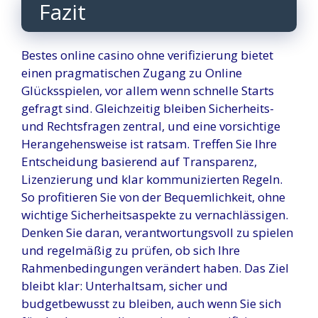
Fazit
Bestes online casino ohne verifizierung bietet
einen pragmatischen Zugang zu Online
Glücksspielen, vor allem wenn schnelle Starts
gefragt sind. Gleichzeitig bleiben Sicherheits-
und Rechtsfragen zentral, und eine vorsichtige
Herangehensweise ist ratsam. Treffen Sie Ihre
Entscheidung basierend auf Transparenz,
Lizenzierung und klar kommunizierten Regeln.
So profitieren Sie von der Bequemlichkeit, ohne
wichtige Sicherheitsaspekte zu vernachlässigen.
Denken Sie daran, verantwortungsvoll zu spielen
und regelmäßig zu prüfen, ob sich Ihre
Rahmenbedingungen verändert haben. Das Ziel
bleibt klar: Unterhaltsam, sicher und
budgetbewusst zu bleiben, auch wenn Sie sich