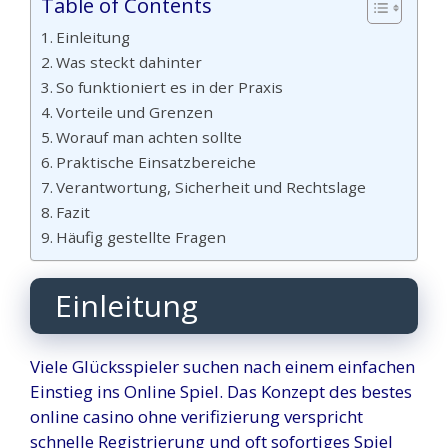
Table of Contents
Einleitung
Was steckt dahinter
So funktioniert es in der Praxis
Vorteile und Grenzen
Worauf man achten sollte
Praktische Einsatzbereiche
Verantwortung, Sicherheit und Rechtslage
Fazit
Häufig gestellte Fragen
Einleitung
Viele Glücksspieler suchen nach einem einfachen
Einstieg ins Online Spiel. Das Konzept des bestes
online casino ohne verifizierung verspricht
schnelle Registrierung und oft sofortiges Spiel