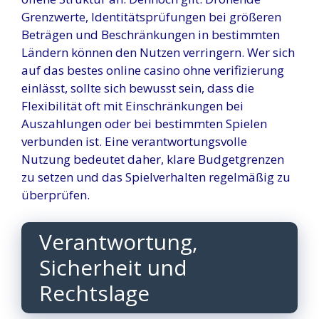
Grenzwerte, Identitätsprüfungen bei größeren
Beträgen und Beschränkungen in bestimmten
Ländern können den Nutzen verringern. Wer sich
auf das bestes online casino ohne verifizierung
einlässt, sollte sich bewusst sein, dass die
Flexibilität oft mit Einschränkungen bei
Auszahlungen oder bei bestimmten Spielen
verbunden ist. Eine verantwortungsvolle
Nutzung bedeutet daher, klare Budgetgrenzen
zu setzen und das Spielverhalten regelmäßig zu
überprüfen.
Verantwortung,
Sicherheit und
Rechtslage