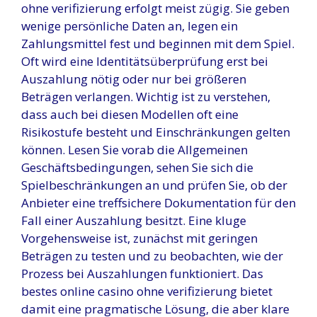
ohne verifizierung erfolgt meist zügig. Sie geben
wenige persönliche Daten an, legen ein
Zahlungsmittel fest und beginnen mit dem Spiel.
Oft wird eine Identitätsüberprüfung erst bei
Auszahlung nötig oder nur bei größeren
Beträgen verlangen. Wichtig ist zu verstehen,
dass auch bei diesen Modellen oft eine
Risikostufe besteht und Einschränkungen gelten
können. Lesen Sie vorab die Allgemeinen
Geschäftsbedingungen, sehen Sie sich die
Spielbeschränkungen an und prüfen Sie, ob der
Anbieter eine treffsichere Dokumentation für den
Fall einer Auszahlung besitzt. Eine kluge
Vorgehensweise ist, zunächst mit geringen
Beträgen zu testen und zu beobachten, wie der
Prozess bei Auszahlungen funktioniert. Das
bestes online casino ohne verifizierung bietet
damit eine pragmatische Lösung, die aber klare