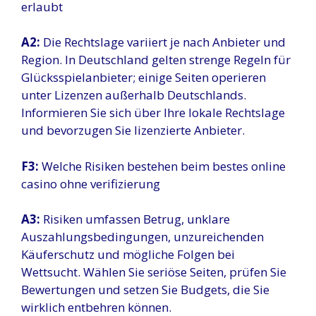
erlaubt
A2:
Die Rechtslage variiert je nach Anbieter und
Region. In Deutschland gelten strenge Regeln für
Glücksspielanbieter; einige Seiten operieren
unter Lizenzen außerhalb Deutschlands.
Informieren Sie sich über Ihre lokale Rechtslage
und bevorzugen Sie lizenzierte Anbieter.
F3:
Welche Risiken bestehen beim bestes online
casino ohne verifizierung
A3:
Risiken umfassen Betrug, unklare
Auszahlungsbedingungen, unzureichenden
Käuferschutz und mögliche Folgen bei
Wettsucht. Wählen Sie seriöse Seiten, prüfen Sie
Bewertungen und setzen Sie Budgets, die Sie
wirklich entbehren können.